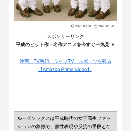
2025.08.20
2026.01.28
スポンサーリンク
平成のヒット作・名作アニメを今すぐ一気見 ▼
映画、TV番組、ライブTV、スポーツを観る
【Amazon Prime Video】
ルーズソックスは平成時代の女子高生ファッ
ションの象徴で、個性表現や反抗の手段とな