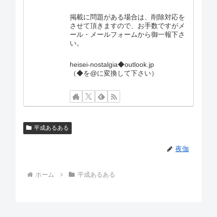
掲載に問題がある場合は、削除対応を
させて頂きますので、お手数ですがメ
ール・メールフォームから御一報下さ
い。
heisei-nostalgia◆outlook.jp
（◆を@に変換して下さい）
平成あるある
夜伽
ホーム
平成あるある