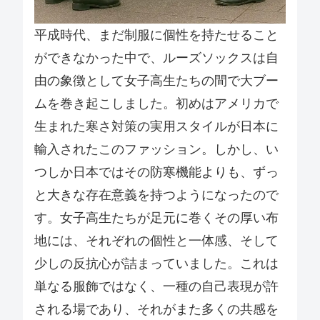
平成時代、まだ制服に個性を持たせること
ができなかった中で、ルーズソックスは自
由の象徴として女子高生たちの間で大ブー
ムを巻き起こしました。初めはアメリカで
生まれた寒さ対策の実用スタイルが日本に
輸入されたこのファッション。しかし、い
つしか日本ではその防寒機能よりも、ずっ
と大きな存在意義を持つようになったので
す。女子高生たちが足元に巻くその厚い布
地には、それぞれの個性と一体感、そして
少しの反抗心が詰まっていました。これは
単なる服飾ではなく、一種の自己表現が許
される場であり、それがまた多くの共感を