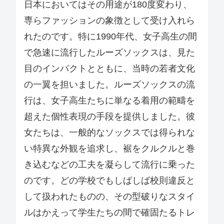
日本においてはその用途が180度変わり、
専らファッションの象徴として受け入れら
れたのです。特に1990年代、女子高生の間
で急速に流行したルーズソックスは、見た
目のインパクトとともに、当時の若者文化
の一翼を担いました。ルーズソックスの流
行は、女子高生たちに単なる着用の範疇を
超えた個性表現の手段を提供しました。彼
女たちは、一般的なソックスでは得られな
い特異な外観を追求し、裾をクルクルと巻
き込むなどの工夫を凝らして流行に乗った
のです。どの学校でもしばしば校則違反と
して扱われたものの、その型破りなスタイ
ルはかえって学生たちの間で確固たるトレ