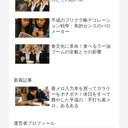
平成のプリクラ帳デコレーシ
ョン戦争：美的センスのバロ
メーター
食文化に革命！食べるラー油
ブームの全貌とその影響
新着記事
着メロ入力本を買ってガラケ
ーをポチポチ！休日をすべて
費やした平成の「手打ち着メ
ロ」あるある
運営者プロフィール