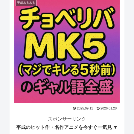
平成あるある
2025.09.11
2026.01.28
スポンサーリンク
平成のヒット作・名作アニメを今すぐ一気見 ▼