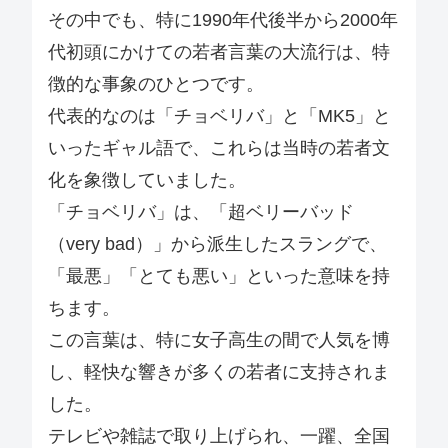
その中でも、特に1990年代後半から2000年
代初頭にかけての若者言葉の大流行は、特
徴的な事象のひとつです。
代表的なのは「チョベリバ」と「MK5」と
いったギャル語で、これらは当時の若者文
化を象徴していました。
「チョベリバ」は、「超ベリーバッド
（very bad）」から派生したスラングで、
「最悪」「とても悪い」といった意味を持
ちます。
この言葉は、特に女子高生の間で人気を博
し、軽快な響きが多くの若者に支持されま
した。
テレビや雑誌で取り上げられ、一躍、全国