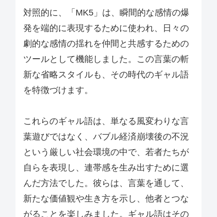
対照的に、「MK5」は、瞬間的な感情の爆
発を端的に表現するために使われ、日々の
劇的な感情の揺れを仲間と共感するための
ツールとして機能しました。この言葉の斬
新な省略スタイルも、その時代のギャル語
を特徴づけます。
これらのギャル語は、単なる風変わりな言
葉遊びではなく、バブル経済崩壊後の不況
という厳しい社会環境の中で、若者たちが
自らを表現し、連帯感を生み出すために選
んだ方法でした。彼らは、言葉を通して、
新たな価値観や生き方を示し、他者とつな
がることを楽しみました。ギャル語はその