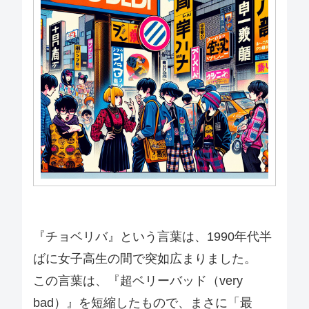
『チョベリバ』という言葉は、1990年代半
ばに女子高生の間で突如広まりました。
この言葉は、『超ベリーバッド（very
bad）』を短縮したもので、まさに「最