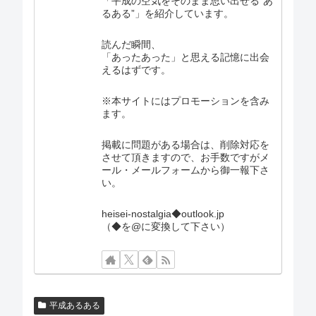
「平成の空気をそのまま思い出せる“あ
るある”」を紹介しています。
読んだ瞬間、
「あったあった」と思える記憶に出会
えるはずです。
※本サイトにはプロモーションを含み
ます。
掲載に問題がある場合は、削除対応を
させて頂きますので、お手数ですがメ
ール・メールフォームから御一報下さ
い。
heisei-nostalgia◆outlook.jp
（◆を@に変換して下さい）
平成あるある