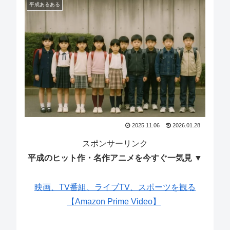
平成あるある
2025.11.06
2026.01.28
スポンサーリンク
平成のヒット作・名作アニメを今すぐ一気見 ▼
映画、TV番組、ライブTV、スポーツを観る
【Amazon Prime Video】