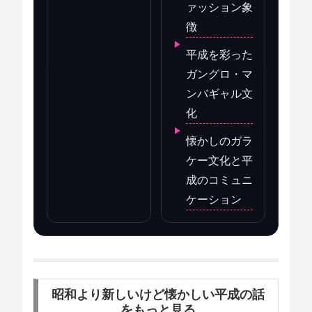
ァッション象
徴
平成を彩った
ガングロ・マ
ンバギャル文
化
懐かしのガラ
ケー文化と平
成のコミュニ
ケーション
昭和より新しいけど懐かしい平成の話
をもっと見る