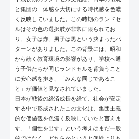
と集団の一体感を大切にする時代感を色濃
く反映していました。この時期のランドセ
ルはその色の選択肢が非常に限られてお
り、女子は赤、男子は黒という決まったパ
ターンがありました。この背景には、昭和
から続く教育環境の影響があり、学校へ通
う子供たちが同じランドセルを背負うこと
に安心感を抱き、「みんな同じであるこ
と」が価値と見なされていました。
日本が戦後の経済成長を経て、社会が安定
する中で形成されたこの文化は、集団主義
的な価値観を色濃く反映していたと言えま
す。「個性を出す」という考えはまだ一般
的ではなく、どちらかというと個性よりも