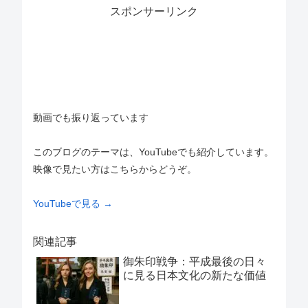
スポンサーリンク
動画でも振り返っています
このブログのテーマは、YouTubeでも紹介しています。
映像で見たい方はこちらからどうぞ。
YouTubeで見る →
関連記事
御朱印戦争：平成最後の日々
に見る日本文化の新たな価値