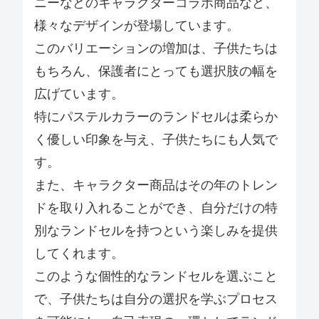
ニーなどのキャラクターコラボ商品など、
様々なデザインが登場しています。
このバリエーションの増加は、子供たちは
もちろん、保護者にとっても選択肢の幅を
広げています。
特にパステルカラーのランドセルは柔らか
く優しい印象を与え、子供たちにも人気で
す。
また、キャラクター商品はその年のトレン
ドを取り入れることができ、自分だけの特
別なランドセルを持つという楽しみを提供
してくれます。
このような個性的なランドセルを選ぶこと
で、子供たちは自分の選択を学ぶプロセス