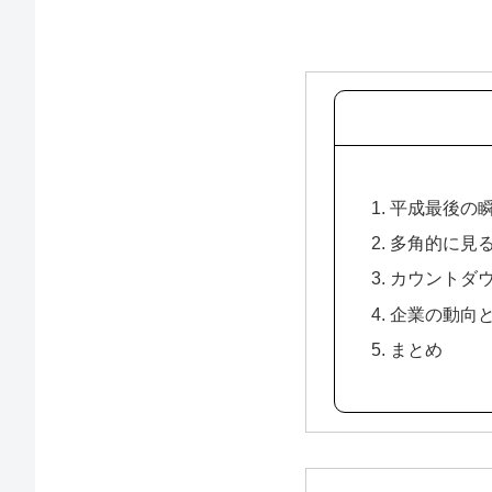
1. 平成最後
2. 多角的に
3. カウント
4. 企業の動
5. まとめ