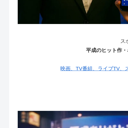
ス
平成のヒット作・
映画、TV番組、ライブTV、スポー