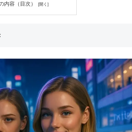
の内容（目次）
き