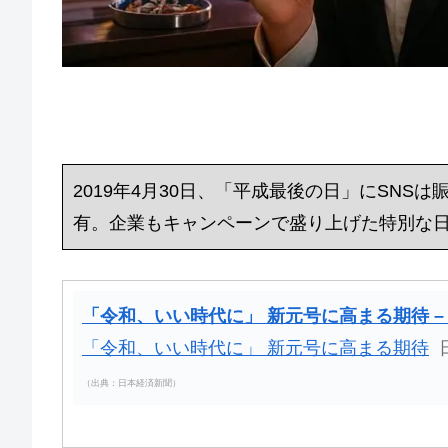
2019年4月30日、「平成最後の日」にSN
有。企業もキャンペーンで盛り上げた特別な
「令和、いい時代に」 新元号に高まる期待 –
「令和、いい時代に」 新元号に高まる期待
（出典：日本経済新聞）