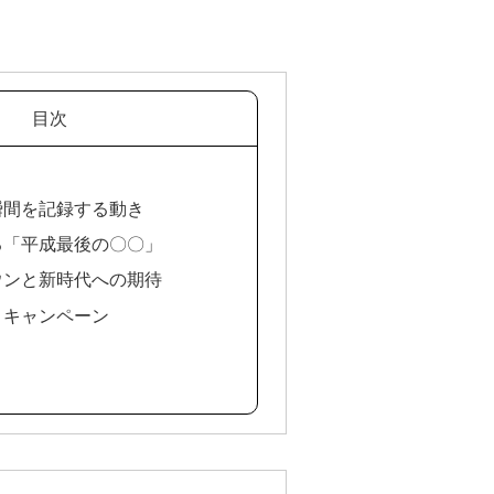
目次
の瞬間を記録する動き
見る「平成最後の〇〇」
ダウンと新時代への期待
向とキャンペーン