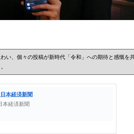
Sは賑わい、個々の投稿が新時代「令和」への期待と感慨を
日。
 日本経済新聞
日本経済新聞