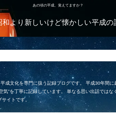
あの頃の平成、覚えてますか？
昭和より新しいけど懐かしい平成の
平成文化を専門に扱う記録ブログです。 平成30年間
の空気”を丁寧に記録しています。 単なる思い出話では
ブサイトです。