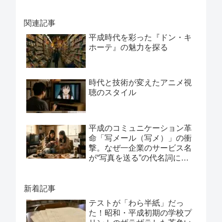
関連記事
平成時代を彩った『ドン・キ
ホーテ』の魅力を探る
時代と技術が変えたアニメ視
聴のスタイル
平成のコミュニケーション革
命「写メール（写メ）」の衝
撃。なぜ一企業のサービス名
が“写真を送る”の代名詞にな
ったのか？
新着記事
テストが「わら半紙」だっ
た！昭和・平成初期の学校プ