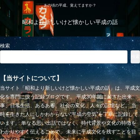
あの頃の平成、覚えてますか？
昭和より新しいけど懐かしい平成の話
検索
検索
【当サイトについて】
当サイト「昭和より新しいけど懐かしい平成の話」は、平成文
化を専門に扱う記録ブログです。 平成30年間に起きた出来
事、日常生活、あるある、社会の変化、人々の記憶など、 当
時を生きた人にしかわからない“平成の空気”を丁寧に記録して
います。 単なる思い出話ではなく、時代背景や文化の特徴を
わかりやすく伝えることで、 未来に平成文化を残すことを目