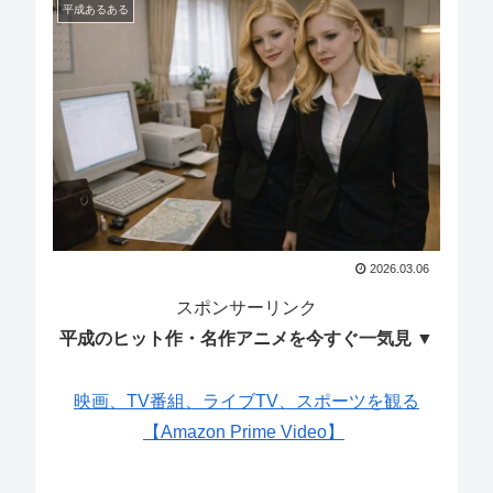
平成あるある
2026.03.06
スポンサーリンク
平成のヒット作・名作アニメを今すぐ一気見 ▼
映画、TV番組、ライブTV、スポーツを観る
【Amazon Prime Video】