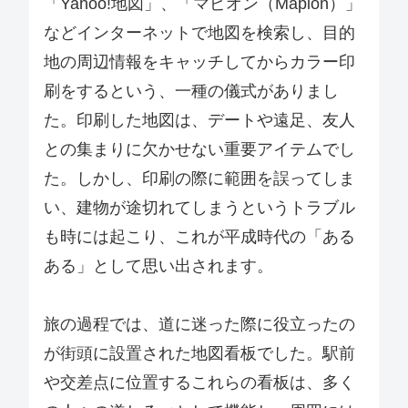
「Yahoo!地図」、「マピオン（Mapion）」
などインターネットで地図を検索し、目的
地の周辺情報をキャッチしてからカラー印
刷をするという、一種の儀式がありまし
た。印刷した地図は、デートや遠足、友人
との集まりに欠かせない重要アイテムでし
た。しかし、印刷の際に範囲を誤ってしま
い、建物が途切れてしまうというトラブル
も時には起こり、これが平成時代の「ある
ある」として思い出されます。
旅の過程では、道に迷った際に役立ったの
が街頭に設置された地図看板でした。駅前
や交差点に位置するこれらの看板は、多く