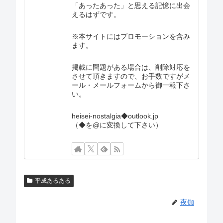
「あったあった」と思える記憶に出会
えるはずです。
※本サイトにはプロモーションを含み
ます。
掲載に問題がある場合は、削除対応を
させて頂きますので、お手数ですがメ
ール・メールフォームから御一報下さ
い。
heisei-nostalgia◆outlook.jp
（◆を@に変換して下さい）
平成あるある
夜伽