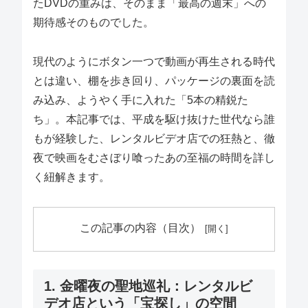
たDVDの重みは、そのまま「最高の週末」への
期待感そのものでした。
現代のようにボタン一つで動画が再生される時代
とは違い、棚を歩き回り、パッケージの裏面を読
み込み、ようやく手に入れた「5本の精鋭た
ち」。本記事では、平成を駆け抜けた世代なら誰
もが経験した、レンタルビデオ店での狂熱と、徹
夜で映画をむさぼり喰ったあの至福の時間を詳し
く紐解きます。
この記事の内容（目次）
1. 金曜夜の聖地巡礼：レンタルビ
デオ店という「宝探し」の空間