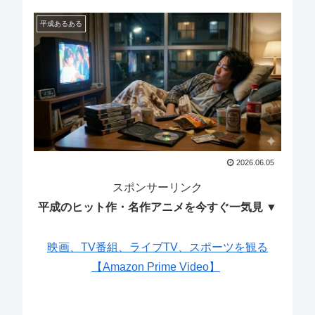
平成あるある
2026.06.05
スポンサーリンク
平成のヒット作・名作アニメを今すぐ一気見 ▼
映画、TV番組、ライブTV、スポーツを観る
【Amazon Prime Video】