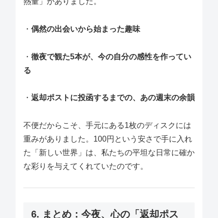
熱量」がありました。
・
偶然の出会いから始まった趣味
・
徹夜で観た5本が、今の自分の感性を作ってい
る
・
返却ポストに投函するまでの、あの週末の余韻
不便だからこそ、手元にある1枚のディスクには
重みがありました。100円という安さで手に入れ
た「新しい世界」は、私たちの平坦な日常に確か
な彩りを与えてくれていたのです。
6. まとめ：今夜、心の「返却ポス