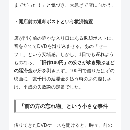
までだった！」と気づき、大急ぎで店に向かう。
・
開店前の返却ポストという救済措置
店が開く前の静かな入り口にある返却ポストに、
音を立ててDVDを滑り込ませる。あの「セー
フ！」という安堵感。しかし、1日でも遅れよう
ものなら、
「旧作100円」の安さが吹き飛ぶほど
の延滞金
が牙を剥きます。100円で借りたはずの
映画に、数千円の延滞金を払う時のあの虚しさ
は、平成の失敗談の定番でした。
「前の方の忘れ物」という小さな事件
借りてきたDVDケースを開けると、時々、前の