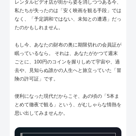
レンタルビデオ店が街から姿を消しつつある今、
私たちが失ったのは「安く映画を観る手段」では
なく、「予定調和ではない、未知との遭遇」だっ
たのかもしれません。
もし今、あなたの財布の奥に期限切れの会員証が
眠っているなら。 それは、あなたがかつて週末
ごとに、100円のコインを握りしめて宇宙や、過
去や、見知らぬ誰かの人生へと旅立っていた「冒
険の許可証」です。
便利になった現代だからこそ、あの頃の「5本ま
とめて徹夜で観る」という、がむしゃらな情熱を
思い出してみませんか。