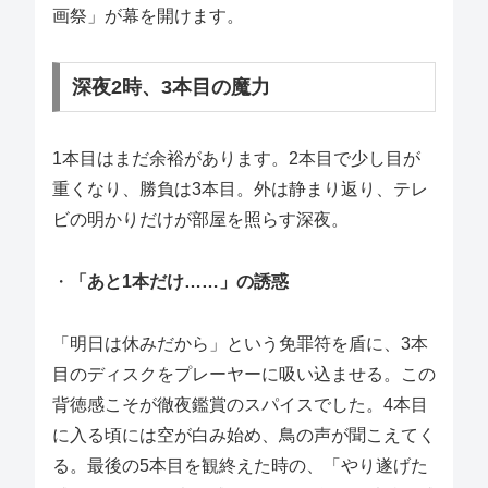
画祭」が幕を開けます。
深夜2時、3本目の魔力
1本目はまだ余裕があります。2本目で少し目が
重くなり、勝負は3本目。外は静まり返り、テレ
ビの明かりだけが部屋を照らす深夜。
・
「あと1本だけ……」の誘惑
「明日は休みだから」という免罪符を盾に、3本
目のディスクをプレーヤーに吸い込ませる。この
背徳感こそが徹夜鑑賞のスパイスでした。4本目
に入る頃には空が白み始め、鳥の声が聞こえてく
る。最後の5本目を観終えた時の、「やり遂げた