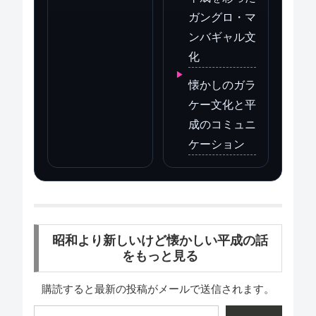
ガングロ・マ
ンバギャル文
化
懐かしのガラ
ケー文化と平
成のコミュニ
ケーション
昭和より新しいけど懐かしい平成の話
をもっと見る
購読すると最新の投稿がメールで送信されます。