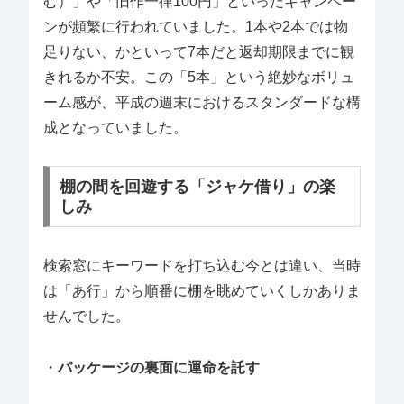
む）」や「旧作一律100円」といったキャンペー
ンが頻繁に行われていました。1本や2本では物
足りない、かといって7本だと返却期限までに観
きれるか不安。この「5本」という絶妙なボリュ
ーム感が、平成の週末におけるスタンダードな構
成となっていました。
棚の間を回遊する「ジャケ借り」の楽
しみ
検索窓にキーワードを打ち込む今とは違い、当時
は「あ行」から順番に棚を眺めていくしかありま
せんでした。
・
パッケージの裏面に運命を託す