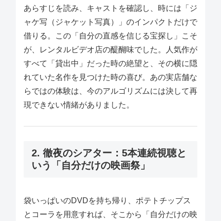
あらすじを読み、キャストを確認し、時には「ジ
ャケ写（ジャケット写真）」のインパクトだけで
借りる。この「自分の直感を信じる宝探し」こそ
が、レンタルビデオ店の醍醐味でした。人気作が
すべて「貸出中」だった時の絶望と、その横に隠
れていた名作を見つけた時の喜び。あの実店舗な
らではの体験は、今のアルゴリズムには決して再
現できない情緒がありました。
2. 徹夜のシアター：5本連続視聴と
いう「自分だけの映画祭」
袋いっぱいのDVDを持ち帰り、ポテトチップス
とコーラを用意すれば、そこから「自分だけの映