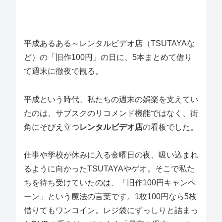
平成あるある～レンタルビデオ店（TSUTAYAな
ど）の「旧作100円」の日に、5本まとめて借り
て週末に徹夜で観る。
平成という時代、私たちの週末の娯楽を支えてい
たのは、サブスクのリコメンド機能ではなく、街
角にそびえ立つ
レンタルビデオ店
の看板でした。
仕事や学校が休みに入る金曜日の夜、吸い込まれ
るように向かったTSUTAYAやゲオ。そこで私た
ちを待ち受けていたのは、「旧作100円キャンペ
ーン」という魔法の言葉です。1枚100円なら5枚
借りてもワンコイン。レジ袋にずっしりと詰まっ