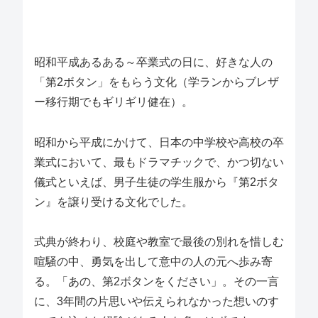
昭和平成あるある～卒業式の日に、好きな人の
「第2ボタン」をもらう文化（学ランからブレザ
ー移行期でもギリギリ健在）。
昭和から平成にかけて、日本の中学校や高校の卒
業式において、最もドラマチックで、かつ切ない
儀式といえば、男子生徒の学生服から『第2ボタ
ン』を譲り受ける文化でした。
式典が終わり、校庭や教室で最後の別れを惜しむ
喧騒の中、勇気を出して意中の人の元へ歩み寄
る。「あの、第2ボタンをください」。その一言
に、3年間の片思いや伝えられなかった想いのす