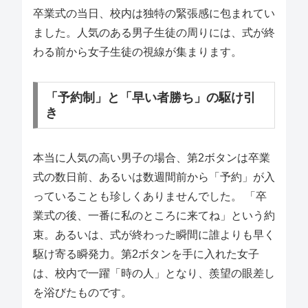
卒業式の当日、校内は独特の緊張感に包まれてい
ました。人気のある男子生徒の周りには、式が終
わる前から女子生徒の視線が集まります。
「予約制」と「早い者勝ち」の駆け引
き
本当に人気の高い男子の場合、第2ボタンは卒業
式の数日前、あるいは数週間前から「予約」が入
っていることも珍しくありませんでした。 「卒
業式の後、一番に私のところに来てね」という約
束。あるいは、式が終わった瞬間に誰よりも早く
駆け寄る瞬発力。第2ボタンを手に入れた女子
は、校内で一躍「時の人」となり、羨望の眼差し
を浴びたものです。