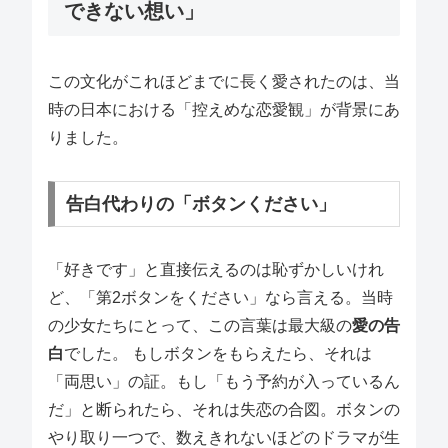
できない想い」
この文化がこれほどまでに長く愛されたのは、当
時の日本における「控えめな恋愛観」が背景にあ
りました。
告白代わりの「ボタンください」
「好きです」と直接伝えるのは恥ずかしいけれ
ど、「第2ボタンをください」なら言える。当時
の少女たちにとって、この言葉は最大級の
愛の告
白
でした。 もしボタンをもらえたら、それは
「両思い」の証。もし「もう予約が入っているん
だ」と断られたら、それは失恋の合図。ボタンの
やり取り一つで、数えきれないほどのドラマが生