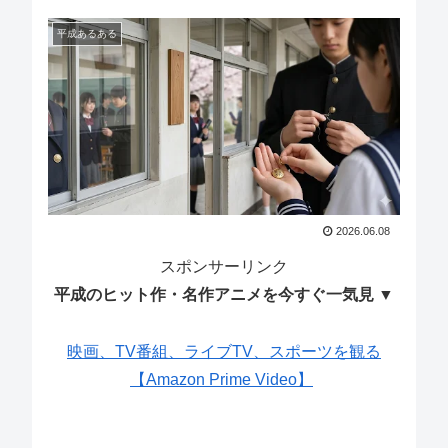
平成あるある
2026.06.08
スポンサーリンク
平成のヒット作・名作アニメを今すぐ一気見 ▼
映画、TV番組、ライブTV、スポーツを観る
【Amazon Prime Video】