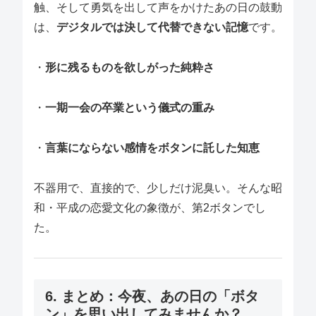
触、そして勇気を出して声をかけたあの日の鼓動
は、
デジタルでは決して代替できない記憶
です。
・
形に残るものを欲しがった純粋さ
・
一期一会の卒業という儀式の重み
・
言葉にならない感情をボタンに託した知恵
不器用で、直接的で、少しだけ泥臭い。そんな昭
和・平成の恋愛文化の象徴が、第2ボタンでし
た。
6. まとめ：今夜、あの日の「ボタ
ン」を思い出してみませんか？