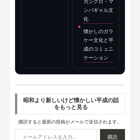
ガングロ・マ
ンバギャル文
化
懐かしのガラ
ケー文化と平
成のコミュニ
ケーション
昭和より新しいけど懐かしい平成の話
をもっと見る
購読すると最新の投稿がメールで送信されます。
購読