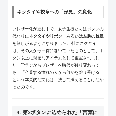
ネクタイや校章への「形見」の変化
ブレザー化が進む中で、女子生徒たちはボタンの
代わりに
ネクタイやリボン、あるいは左胸の校章
を欲しがるようになりました。 特にネクタイ
は、その人が毎日首に巻いていたものとして、ボ
タン以上に親密なアイテムとして重宝されまし
た。学ランからブレザーへ時代が移り変わって
も、「卒業する憧れの人から何かを譲り受ける」
という本質的な文化は、決して消えることはなか
ったのです。
4. 第2ボタンに込められた「言葉に