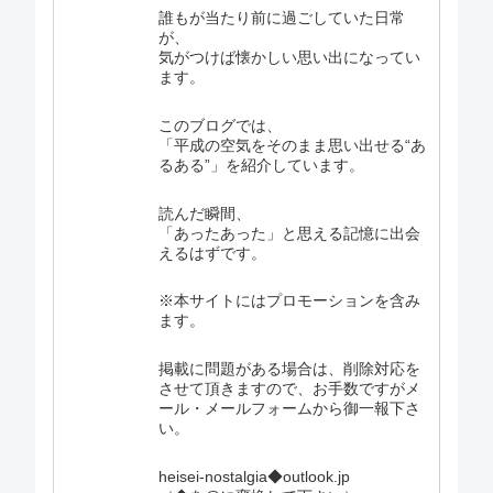
誰もが当たり前に過ごしていた日常
が、
気がつけば懐かしい思い出になってい
ます。
このブログでは、
「平成の空気をそのまま思い出せる“あ
るある”」を紹介しています。
読んだ瞬間、
「あったあった」と思える記憶に出会
えるはずです。
※本サイトにはプロモーションを含み
ます。
掲載に問題がある場合は、削除対応を
させて頂きますので、お手数ですがメ
ール・メールフォームから御一報下さ
い。
heisei-nostalgia◆outlook.jp