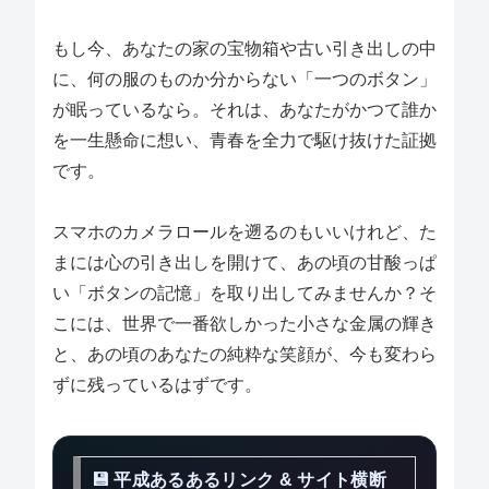
もし今、あなたの家の宝物箱や古い引き出しの中
に、何の服のものか分からない「一つのボタン」
が眠っているなら。それは、あなたがかつて誰か
を一生懸命に想い、青春を全力で駆け抜けた証拠
です。
スマホのカメラロールを遡るのもいいけれど、た
まには心の引き出しを開けて、あの頃の甘酸っぱ
い「ボタンの記憶」を取り出してみませんか？そ
こには、世界で一番欲しかった小さな金属の輝き
と、あの頃のあなたの純粋な笑顔が、今も変わら
ずに残っているはずです。
💾 平成あるあるリンク & サイト横断