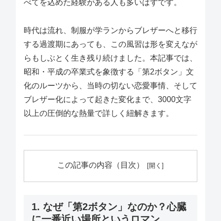
べてを込めた経験がある人も多いはずです。
時代は流れ、制服が学ランからブレザーへと移行
する過渡期にあっても、この風習は形を変えなが
らもしぶとく生き残り続けました。本記事では、
昭和・平成の卒業式を象徴する「第2ボタン」文
化のルーツから、当時の切ない恋愛事情、そして
ブレザー化によって起きた変化まで、3000文字
以上の圧倒的な熱量で詳しく紐解きます。
この記事の内容（目次）
1. なぜ「第2ボタン」なのか？心臓
に一番近い場所というロマン