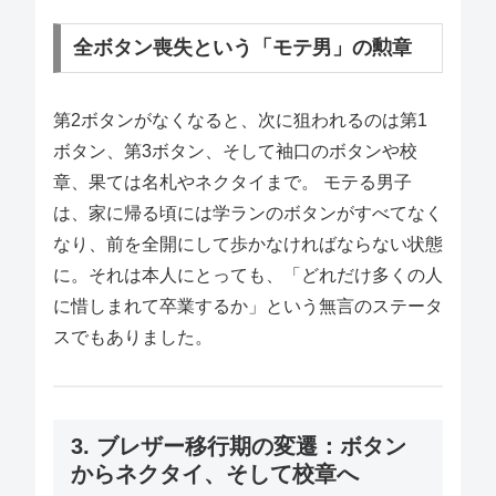
全ボタン喪失という「モテ男」の勲章
第2ボタンがなくなると、次に狙われるのは第1
ボタン、第3ボタン、そして袖口のボタンや校
章、果ては名札やネクタイまで。 モテる男子
は、家に帰る頃には学ランのボタンがすべてなく
なり、前を全開にして歩かなければならない状態
に。それは本人にとっても、「どれだけ多くの人
に惜しまれて卒業するか」という無言のステータ
スでもありました。
3. ブレザー移行期の変遷：ボタン
からネクタイ、そして校章へ