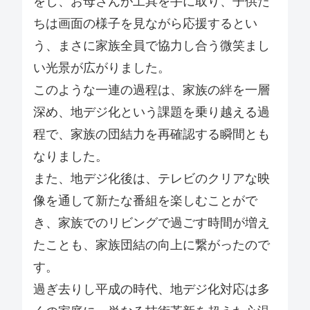
をし、お母さんが工具を手に取り、子供た
ちは画面の様子を見ながら応援するとい
う、まさに家族全員で協力し合う微笑まし
い光景が広がりました。
このような一連の過程は、家族の絆を一層
深め、地デジ化という課題を乗り越える過
程で、家族の団結力を再確認する瞬間とも
なりました。
また、地デジ化後は、テレビのクリアな映
像を通して新たな番組を楽しむことがで
き、家族でのリビングで過ごす時間が増え
たことも、家族団結の向上に繋がったので
す。
過ぎ去りし平成の時代、地デジ化対応は多