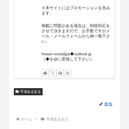
※本サイトにはプロモーションを含み
ます。
掲載に問題がある場合は、削除対応を
させて頂きますので、お手数ですがメ
ール・メールフォームから御一報下さ
い。
heisei-nostalgia◆outlook.jp
（◆を@に変換して下さい）
平成あるある
夜伽
ホーム
平成あるある