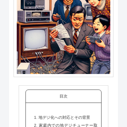
目次
1. 地デジ化への対応とその背景
2. 家庭内での地デジチューナー取