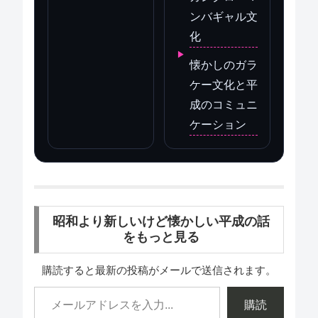
ンバギャル文
化
懐かしのガラ
ケー文化と平
成のコミュニ
ケーション
昭和より新しいけど懐かしい平成の話
をもっと見る
購読すると最新の投稿がメールで送信されます。
購読