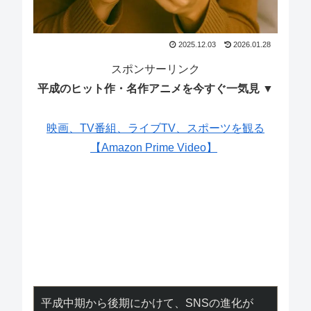
2025.12.03
2026.01.28
スポンサーリンク
平成のヒット作・名作アニメを今すぐ一気見 ▼
映画、TV番組、ライブTV、スポーツを観る
【Amazon Prime Video】
平成中期から後期にかけて、SNSの進化が