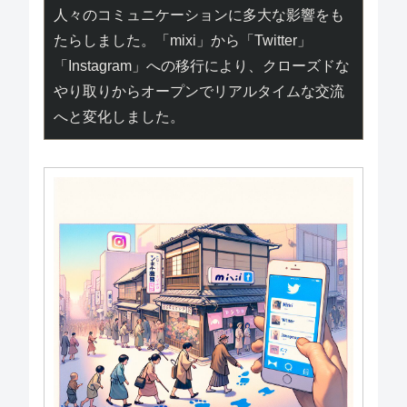
人々のコミュニケーションに多大な影響をも
たらしました。「mixi」から「Twitter」
「Instagram」への移行により、クローズドな
やり取りからオープンでリアルタイムな交流
へと変化しました。