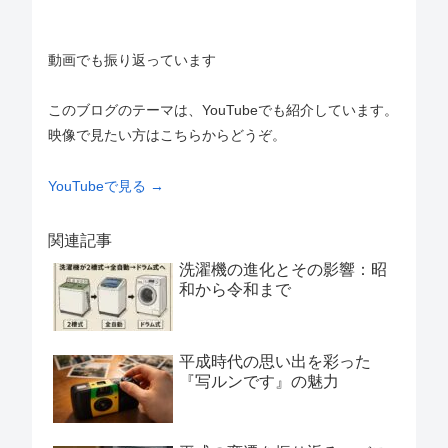
動画でも振り返っています
このブログのテーマは、YouTubeでも紹介しています。
映像で見たい方はこちらからどうぞ。
YouTubeで見る →
関連記事
洗濯機の進化とその影響：昭
和から令和まで
平成時代の思い出を彩った
『写ルンです』の魅力