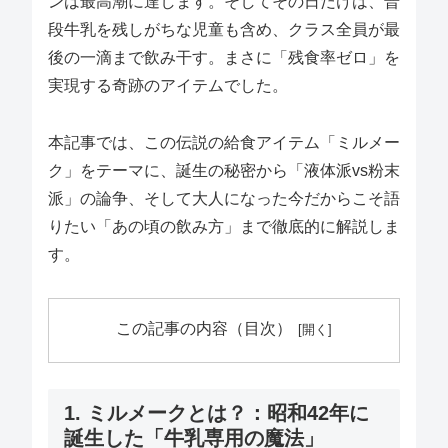
ンは最高潮に達します。そしてその日だけは、普
段牛乳を残しがちな児童も含め、クラス全員が最
後の一滴まで飲み干す。まさに「残食率ゼロ」を
実現する奇跡のアイテムでした。
本記事では、この伝説の給食アイテム「ミルメー
ク」をテーマに、誕生の秘密から「液体派vs粉末
派」の論争、そして大人になった今だからこそ語
りたい「あの頃の飲み方」まで徹底的に解説しま
す。
この記事の内容（目次）
1. ミルメークとは？：昭和42年に
誕生した「牛乳専用の魔法」