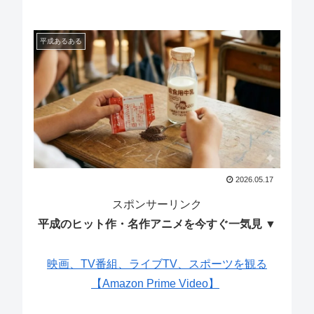
平成あるある
2026.05.17
スポンサーリンク
平成のヒット作・名作アニメを今すぐ一気見 ▼
映画、TV番組、ライブTV、スポーツを観る
【Amazon Prime Video】