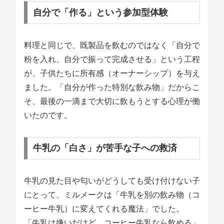
自分で「作る」という参加型体験
料理と同じで、既製品を飲むのではなく「自分で
粉を入れ、自分で振って完成させる」という工程
が、子供たちに所有感（オーナーシップ）を与え
ました。「自分が作った特別な飲み物」だからこ
そ、最後の一滴まで大切に飲もうとする心理が働
いたのです。
牛乳の「白さ」が苦手な子への救済
牛乳の見た目や匂いがどうしても受け付けない子
にとって、ミルメークは「牛乳を別の飲み物（コ
ーヒー牛乳）に変えてくれる魔法」でした。
「牛乳は嫌いだけど、コーヒー牛乳なら飲める」