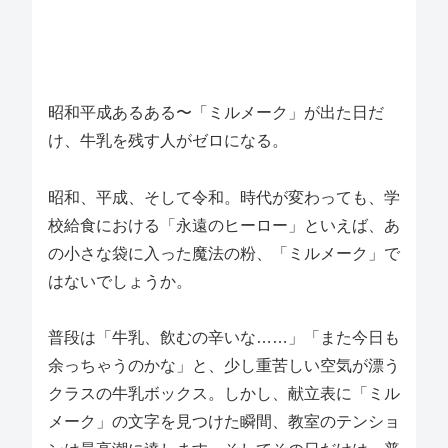
昭和平成あるある〜「ミルメーク」が出た日だ
け、牛乳を残す人がゼロになる。
昭和、平成、そして令和。時代が変わっても、学
校給食における「永遠のヒーロー」といえば、あ
の小さな袋に入った魔法の粉、「ミルメーク」で
はないでしょうか。
普段は「牛乳、飲むの辛いな……」「また今日も
余っちゃうのかな」と、少し重苦しい空気が漂う
クラスの牛乳ボックス。しかし、献立表に「ミル
メーク」の文字を見つけた瞬間、教室のテンショ