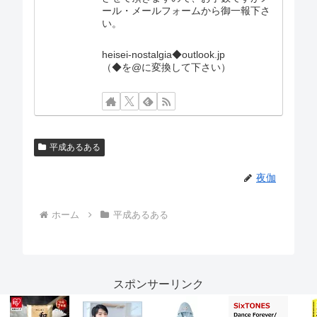
ール・メールフォームから御一報下さ
い。
heisei-nostalgia◆outlook.jp
（◆を@に変換して下さい）
平成あるある
夜伽
ホーム
平成あるある
スポンサーリンク