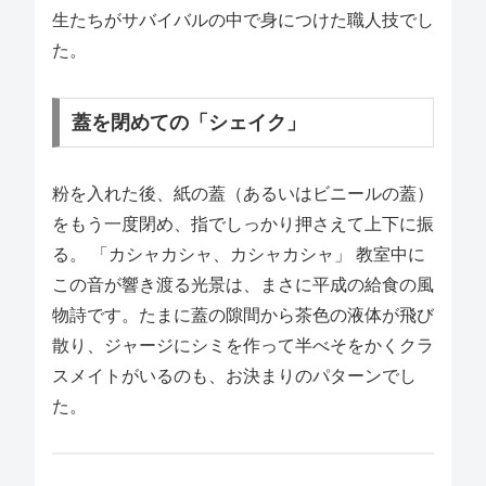
生たちがサバイバルの中で身につけた職人技でし
た。
蓋を閉めての「シェイク」
粉を入れた後、紙の蓋（あるいはビニールの蓋）
をもう一度閉め、指でしっかり押さえて上下に振
る。 「カシャカシャ、カシャカシャ」 教室中に
この音が響き渡る光景は、まさに平成の給食の風
物詩です。たまに蓋の隙間から茶色の液体が飛び
散り、ジャージにシミを作って半べそをかくクラ
スメイトがいるのも、お決まりのパターンでし
た。