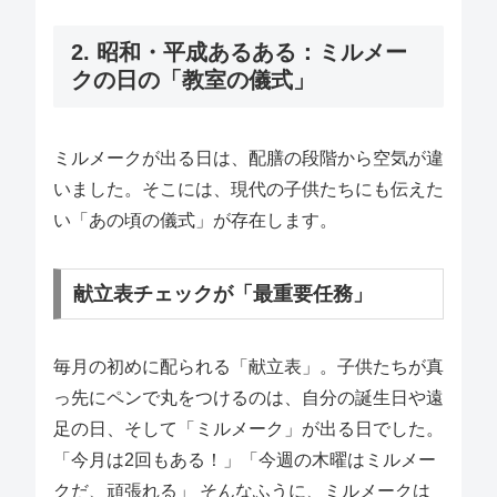
2. 昭和・平成あるある：ミルメー
クの日の「教室の儀式」
ミルメークが出る日は、配膳の段階から空気が違
いました。そこには、現代の子供たちにも伝えた
い「あの頃の儀式」が存在します。
献立表チェックが「最重要任務」
毎月の初めに配られる「献立表」。子供たちが真
っ先にペンで丸をつけるのは、自分の誕生日や遠
足の日、そして「ミルメーク」が出る日でした。
「今月は2回もある！」「今週の木曜はミルメー
クだ、頑張れる」 そんなふうに、ミルメークは