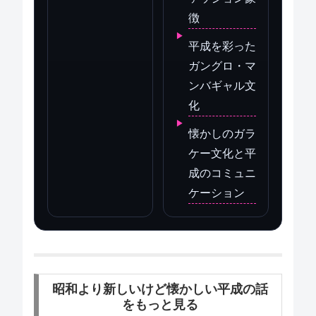
徴
平成を彩った
ガングロ・マ
ンバギャル文
化
懐かしのガラ
ケー文化と平
成のコミュニ
ケーション
昭和より新しいけど懐かしい平成の話
をもっと見る